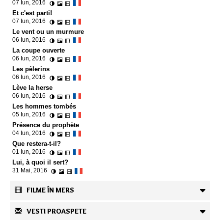
07 Iun, 2016
Et c'est parti!
07 Iun, 2016
Le vent ou un murmure
06 Iun, 2016
La coupe ouverte
06 Iun, 2016
Les pèlerins
06 Iun, 2016
Lève la herse
06 Iun, 2016
Les hommes tombés
05 Iun, 2016
Présence du prophète
04 Iun, 2016
Que restera-t-il?
01 Iun, 2016
Lui, à quoi il sert?
31 Mai, 2016
FILME ÎN MERS
VESTI PROASPETE