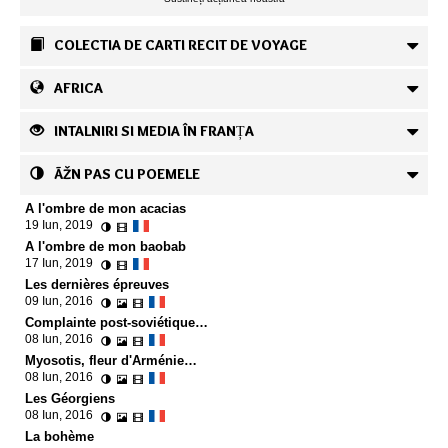
COLECTIA DE CARTI RECIT DE VOYAGE
AFRICA
INTALNIRI SI MEDIA ÎN FRANȚA
ÃŽN PAS CU POEMELE
A l'ombre de mon acacias
19 Iun, 2019
A l'ombre de mon baobab
17 Iun, 2019
Les dernières épreuves
09 Iun, 2016
Complainte post-soviétique…
08 Iun, 2016
Myosotis, fleur d'Arménie…
08 Iun, 2016
Les Géorgiens
08 Iun, 2016
La bohème